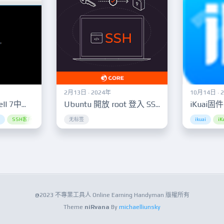
2月13日 · 2024年
10月14日 · 
免費下載最新Xshell 7中文綠色便攜版，快速配置使用教程
Ubuntu 開放 root 登入 SSH
y
SSH客戶端
decentralized computing
Xshell
无标签
下載
digital age
中文版
主密碼保護
Docker containers
伺服器管理
Docker manageme
ikuai
伺服器連接
i
@2023 不專業工具人 Online Earning Handyman 版權所有
Theme
niRvana
By
michaelliunsky