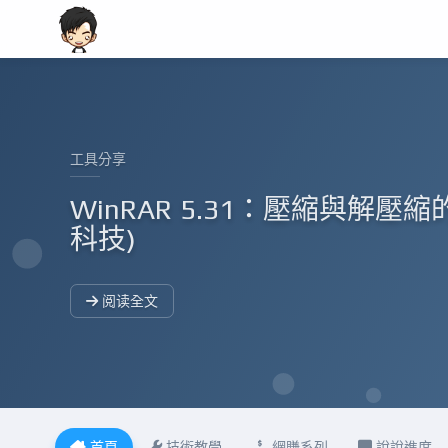
工具分享
免費下載最新Xshell 7中文
置使用教程
阅读全文
首頁
技術教學
網賺系列
說說進度