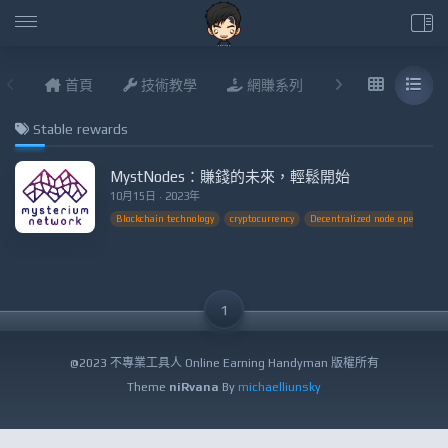
首頁
技術教學
網賺系列
說說進度
Stable rewards
MystNodes：賺錢的未來，輕鬆開始
10月15日 · 2023年
Blockchain technology
cryptocurrency
Decentralized node operation
1
@2023 不專業工具人 Online Earning Handyman 版權所有
Theme
niRvana
By
michaelliunsky