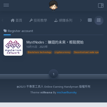
首頁
技術教學
網賺系列
說說進度
Register account
MystNodes：賺錢的未來，輕鬆開始
10月15日 · 2023年
Blockchain technology
cryptocurrency
Decentralized node operation
1
@2023 不專業工具人 Online Earning Handyman 版權所有
Theme
niRvana
By
michaelliunsky