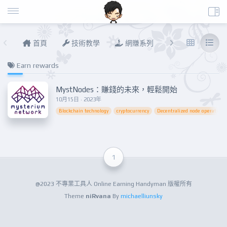
首頁
技術教學
網賺系列
說說進度
Earn rewards
MystNodes：賺錢的未來，輕鬆開始
10月15日 · 2023年
Blockchain technology
cryptocurrency
Decentralized node operation
1
@2023 不專業工具人 Online Earning Handyman 版權所有
Theme
niRvana
By
michaelliunsky